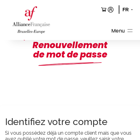
Aller
au
contenu
Renouvellement
de mot de passe
Identifiez votre compte
Si vous possédez déjà un compte client mais que vous
avez oublié votre mot de passe, veuillez saisir votre