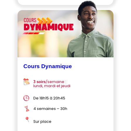
Cours Dynamique
/semaine :
3 soirs
lundi, mardi et jeudi
De 18h15 à 20h45
4 semaines – 30h
Sur place