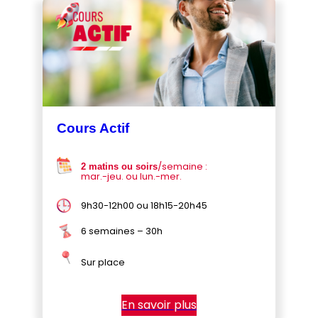
Cours Actif
/semaine :
2 matins ou soirs
mar.-jeu. ou lun.-mer.
9h30-12h00 ou 18h15-20h45
6 semaines – 30h
Sur place
En savoir plus