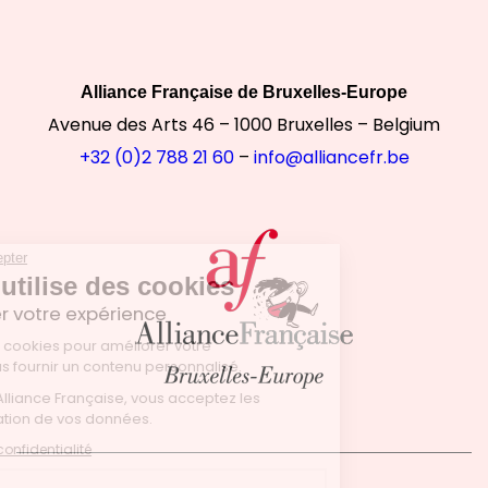
Alliance Française de Bruxelles-Europe
Avenue des Arts 46 – 1000 Bruxelles – Belgium
+32 (0)2 788 21 60
–
info@alliancefr.be
Continuer sans accepter
Notre site utilise des cookies
pour améliorer votre expérience
Nous utilisons des cookies pour améliorer votre
expérience et vous fournir un contenu personnalisé.
En utilisant le site Alliance Française, vous acceptez les
conditions d’utilisation de vos données.
Lire la politique de confidentialité