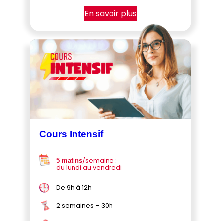
En savoir plus
Cours Intensif
/semaine :
5 matins
du lundi au vendredi
De 9h à 12h
2 semaines – 30h