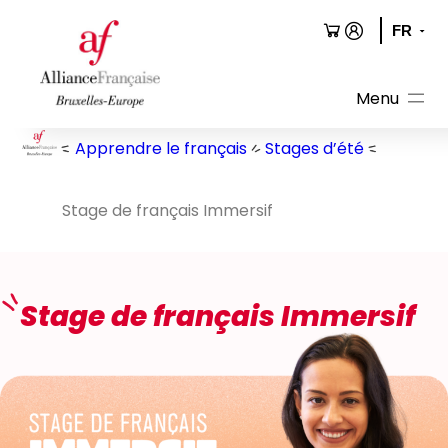
Aller
au
contenu
Apprendre le français
Stages d’été
Stage de français Immersif
Stage de français Immersif