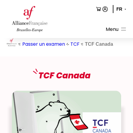
Aller
au
contenu
Passer un examen
TCF
TCF Canada
TCF Canada