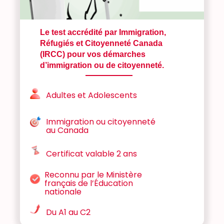
Le test accrédité par Immigration,
Réfugiés et Citoyenneté Canada
(IRCC) pour vos démarches
d’immigration ou de citoyenneté.
Adultes et Adolescents
Immigration ou citoyenneté
au Canada
Certificat valable 2 ans
Reconnu par le Ministère
français de l’Éducation
nationale
Du A1 au C2