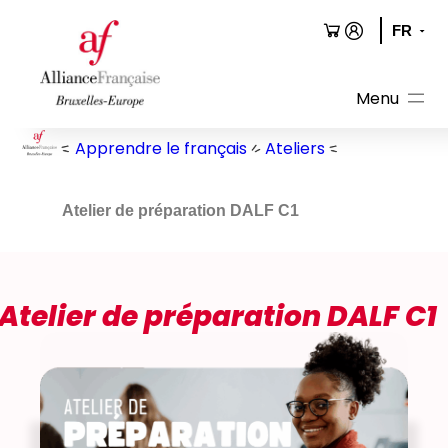
Aller
au
contenu
Apprendre le français
Ateliers
Atelier de préparation DALF C1
Atelier de préparation DALF C1