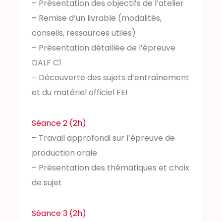
– Présentation des objectifs de l’atelier
– Remise d’un livrable (modalités,
conseils, ressources utiles)
– Présentation détaillée de l’épreuve
DALF C1
– Découverte des sujets d’entraînement
et du matériel officiel FEI
Séance 2 (2h)
– Travail approfondi sur l’épreuve de
production orale
– Présentation des thématiques et choix
de sujet
Séance 3 (2h)