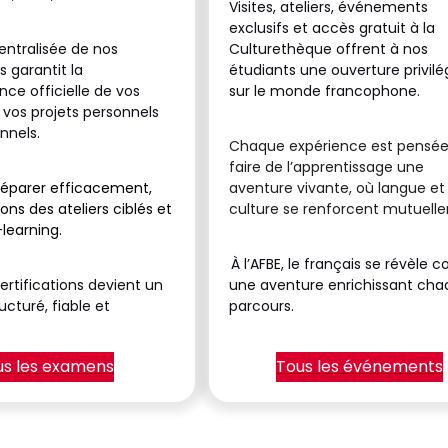
Visites, ateliers, événements
exclusifs et accès gratuit à la
entralisée de nos
Culturethèque offrent à nos
s garantit la
étudiants une ouverture privilé
ce officielle de vos
sur le monde francophone.
 vos projets personnels
nnels.
Chaque expérience est pensée
faire de l’apprentissage une
réparer efficacement,
aventure vivante, où langue et
ns des ateliers ciblés et
culture se renforcent mutuell
learning.
À l’AFBE, le français se révèle
ertifications devient un
une aventure enrichissant ch
ucturé, fiable et
parcours.
us les examens
Tous les événements