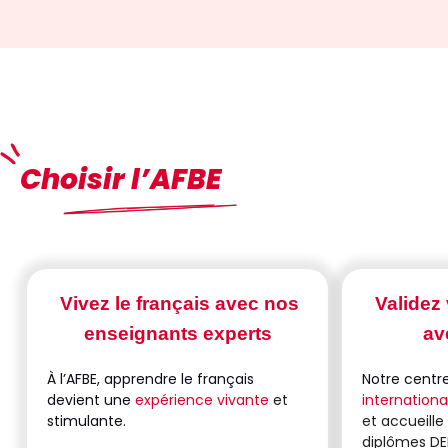
Choisir l’AFBE
Vivez le français avec nos
Validez
enseignants experts
av
À l’AFBE, apprendre le français
Notre centr
devient une
expérience vivante
et
internatio
stimulante.
et accueille
diplômes DEL