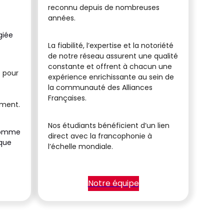
reconnu depuis de nombreuses
années.
giée
La fiabilité, l’expertise et la notoriété
de notre réseau assurent une qualité
constante et offrent à chacun une
 pour
expérience enrichissante au sein de
la communauté des Alliances
Françaises.
ement.
Nos étudiants bénéficient d’un lien
 comme
direct avec la francophonie à
aque
l’échelle mondiale.
Notre équipe