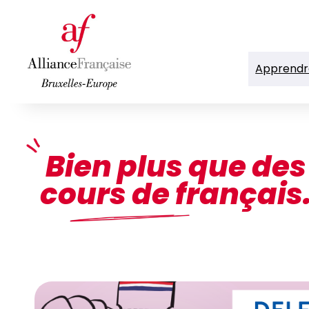
Aller
au
contenu
Apprendre
Bien plus que des
cours de français