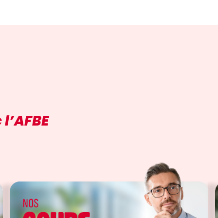
 l’AFBE