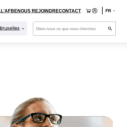
L
L’AFBE
NOUS REJOINDRE
CONTACT
Rechercher
 Bruxelles