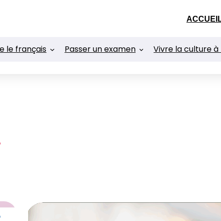
ACCUEI
 le français
Passer un examen
Vivre la culture à
.