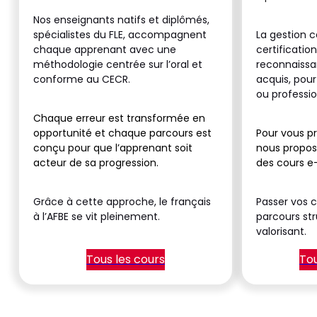
Nos enseignants natifs et diplômés,
spécialistes du FLE, accompagnent
La gestion c
chaque apprenant avec une
certification
méthodologie centrée sur l’oral et
reconnaissan
conforme au CECR.
acquis, pour
ou professio
Chaque erreur est transformée en
opportunité et chaque parcours est
Pour vous p
conçu pour que l’apprenant soit
nous proposo
acteur de sa progression.
des cours e-
Grâce à cette approche, le français
Passer vos c
à l’AFBE se vit pleinement.
parcours str
valorisant.
Tous les cours
To