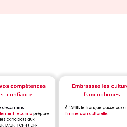
 vos compétences
Embrassez les cultur
ec confiance
francophones
e d’examens
À l’AFBE, le français passe aussi
nalement reconnu
prépare
l’immersion culturelle.
 les candidats aux
F, DALF, TCF et DFP.