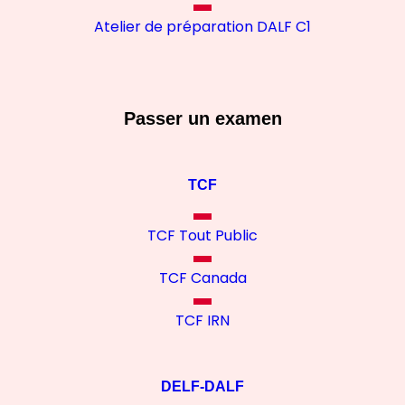
Atelier de préparation DALF C1
Passer un examen
TCF
TCF Tout Public
TCF Canada
TCF IRN
DELF-DALF