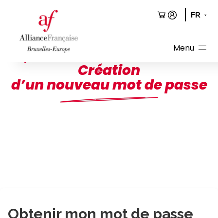
Aller
au
contenu
Création
d’un nouveau mot de passe
Obtenir mon mot de passe