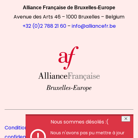
Alliance Française de Bruxelles-Europe
Avenue des Arts 46 – 1000 Bruxelles – Belgium
+32 (0)2 788 21 60
–
info@alliancefr.be
Nous sommes désolés :(
Conditions particulières de vente
|
Politique de
Nous n'avons pas pu mettre à jour
confidentialité
|
Principes d’ordre intérieur
|
Gestion