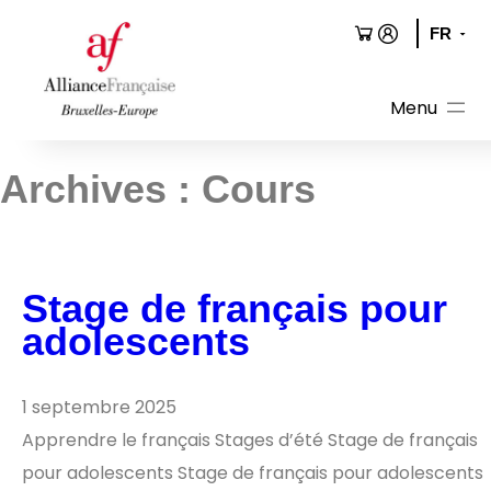
Aller
au
contenu
Archives :
Cours
Stage de français pour
adolescents
1 septembre 2025
Apprendre le français Stages d’été Stage de français
pour adolescents Stage de français pour adolescents