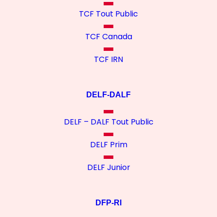
TCF Tout Public
TCF Canada
TCF IRN
DELF-DALF
DELF – DALF Tout Public
DELF Prim
DELF Junior
DFP-RI