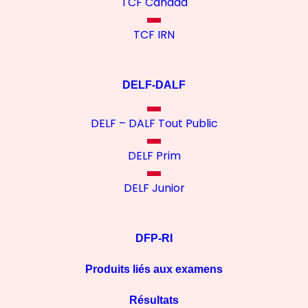
TCF Canada
TCF IRN
DELF-DALF
DELF – DALF Tout Public
DELF Prim
DELF Junior
DFP-RI
Produits liés aux examens
Résultats