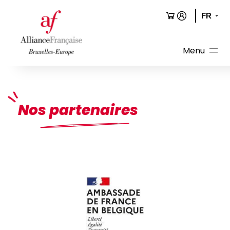
Aller
au
contenu
Nos partenaires