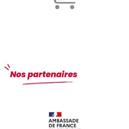
Je m'inscris à un cours
Nos partenaires