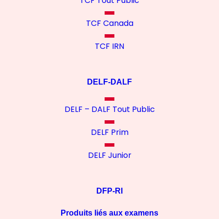
TCF Tout Public
TCF Canada
TCF IRN
DELF-DALF
DELF – DALF Tout Public
DELF Prim
DELF Junior
DFP-RI
Produits liés aux examens