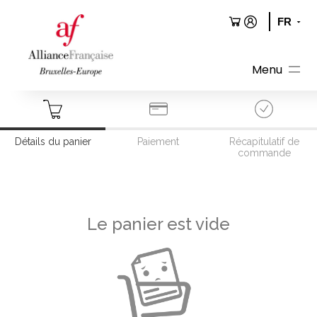
Aller
au
contenu
Détails du panier
Paiement
Récapitulatif de
commande
Le panier est vide