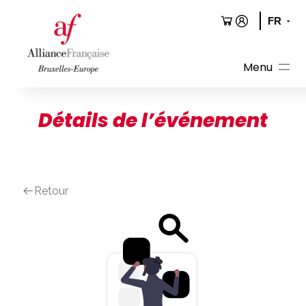
Aller
au
contenu
Détails de l’événement
Retour