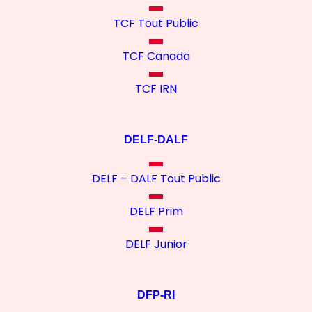
TCF Tout Public
TCF Canada
TCF IRN
DELF-DALF
DELF – DALF Tout Public
DELF Prim
DELF Junior
DFP-RI