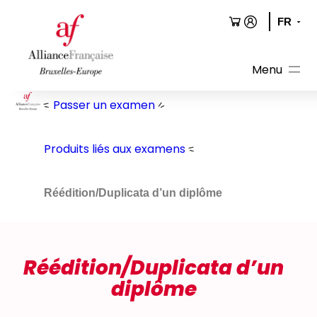
Aller
au
contenu
Passer un examen
Produits liés aux examens
Réédition/Duplicata d’un diplôme
Réédition/Duplicata d’un
diplôme